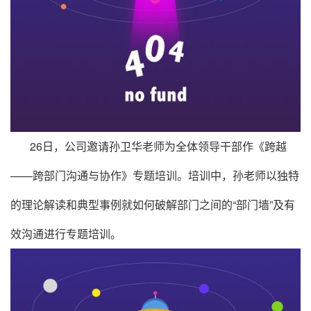
26日，公司邀请孙卫华老师为全体领导干部作《跨越
——跨部门沟通与协作》专题培训。培训中，孙老师以独特
的理论解读和典型事例就如何破解部门之间的“部门墙”及有
效沟通进行专题培训。