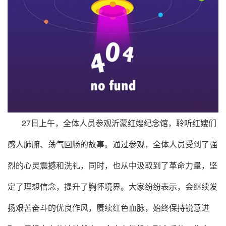
27日上午，全体人员参观沂蒙红嫂纪念馆，聆听红嫂们
感人肺腑、荡气回肠的故事。通过参观，全体人员受到了强
烈的心灵震撼和洗礼，同时，也从中汲取到了革命力量，坚
定了理想信念，提升了胸怀境界。大家纷纷表示，会继续发
扬艰苦奋斗的优良作风，赓续红色血脉，始终保持锐意进