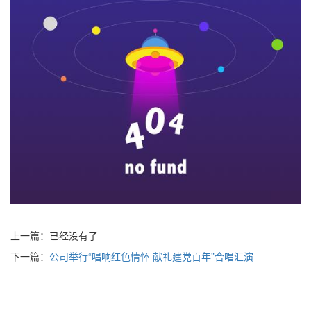
上一篇：已经没有了
下一篇：
公司举行“唱响红色情怀 献礼建党百年”合唱汇演