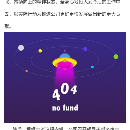
取、昂扬向上的精神状态，全身心地投入到今后的工作中
去，以实际行动为推进公司更好更快发展做出新的更大贡
献。
随后，根据会议议程安排，公司召开领导干部务虚会，