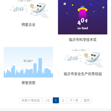
明星企业
临沂市科学技术奖
临沂市安全生产优秀班组
荣誉资质
共有17条信息
1/2
1
2
下一页
尾页