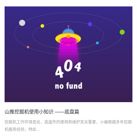
山推挖掘机使用小知识 ——底盘篇
挖掘机工作环境恶劣，底盘件的使用和维护至关重要，小编根据多年挖掘
机服务经验，特此...