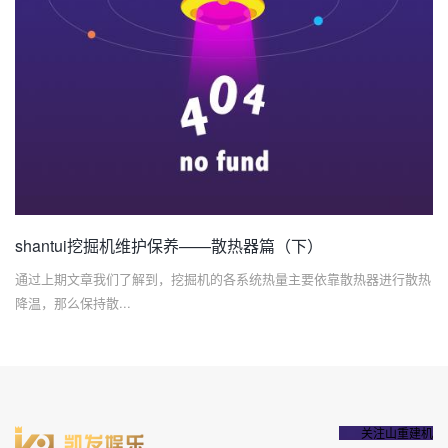
shantui挖掘机维护保养——散热器篇（下）
通过上期文章我们了解到，挖掘机的各系统热量主要依靠散热器进行散热
降温，那么保持散...
关注山重建机