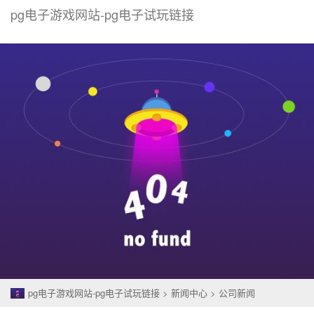
pg电子游戏网站-pg电子试玩链接
togg
navi
pg电子游戏网站-pg电子试玩链接
>
新闻中心
>
公司新闻