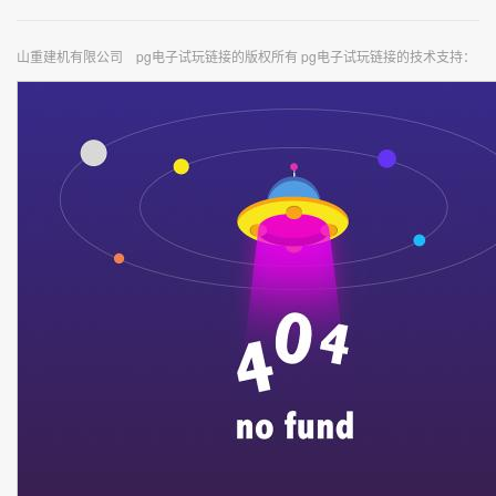
山重建机有限公司 pg电子试玩链接的版权所有 pg电子试玩链接的技术支持：