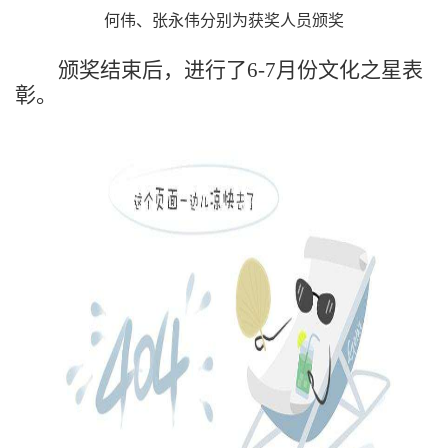
何伟、张永伟分别为获奖人员颁奖
颁奖结束后，进行了
6-7月份文化之星表
彰。