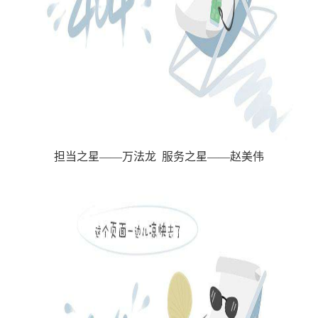
担当之星——万法龙 服务之星——赵美伟