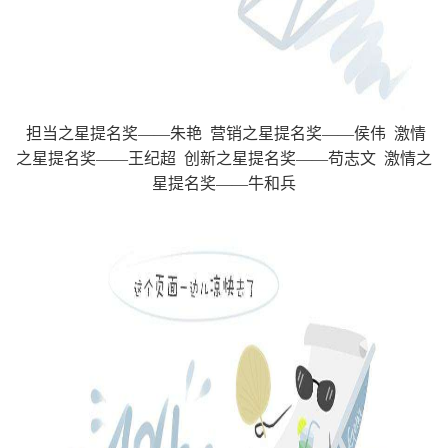
担当之星提名奖——朱艳 营销之星提名奖——侯伟 激情
之星提名奖——王纪超 创新之星提名奖——苟志文 激情之
星提名奖——牛和兵