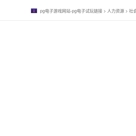
pg电子游戏网站-pg电子试玩链接
>
人力资源
>
社