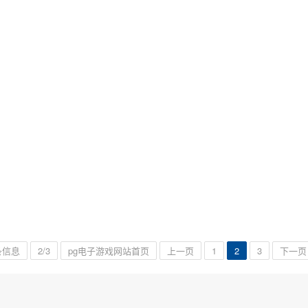
条信息
2/3
pg电子游戏网站首页
上一页
1
2
3
下一页