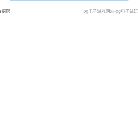
会招聘
pg电子游戏网站-pg电子试