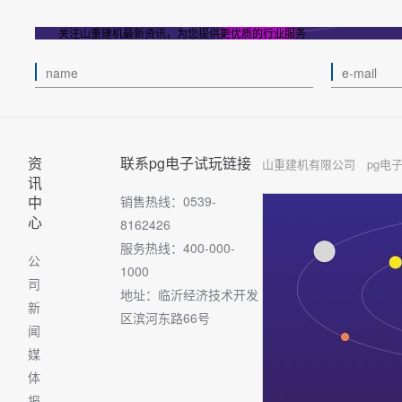
关注山重建机最新资讯，为您提供更优质的行业服务
资
联系pg电子试玩链接
山重建机有限公司 pg电
讯
中
销售热线：0539-
心
8162426
服务热线：400-000-
公
1000
司
地址：临沂经济技术开发
新
区滨河东路66号
闻
媒
体
报