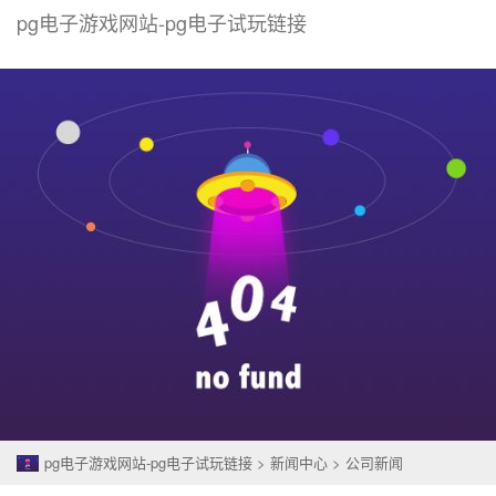
pg电子游戏网站-pg电子试玩链接
togg
navi
pg电子游戏网站-pg电子试玩链接
>
新闻中心
>
公司新闻