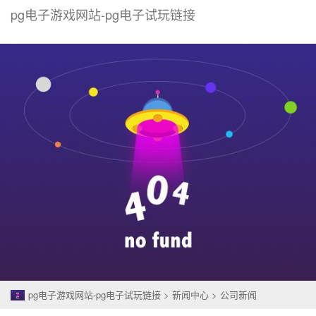
pg电子游戏网站-pg电子试玩链接
togg
navi
pg电子游戏网站-pg电子试玩链接
>
新闻中心
>
公司新闻