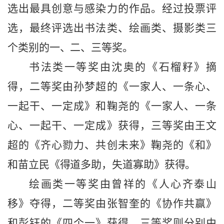
选出最具创意与感染力的作品。经过投票评
选，最终评选出书法类、绘画类、摄影类三
个类别的一、二、三等奖。
书法类一等奖由沈奥的《石榴籽》摘
得，二等奖由孙梦超的《一家人、一条心、
一起干、一定成》和鞠尧的《一家人、一条
心、一起干、一定成》获得，三等奖由王文
超的《齐心
勠
力、共创未来
》鞠尧的《和》
和苗立民《得道多助，失道寡助》获得。
绘画类一等奖由曾祥的《人心齐泰山
移》夺得，二等奖由张智奎的《协作共赢》
和彭钰的《四个一》获得，三等奖则分别由