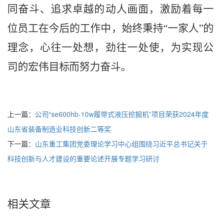
同奋斗、追求卓越的动人画面，
激励着每一
位员工在今后的工作中，始终秉持
“
一家人
”
的
理念，心往一处想，劲往一处使，为实现
公
司
的宏伟目标而努力奋斗。
上一篇：
公司“se600hb-10w履带式液压挖掘机”项目荣获2024年度
山东省装备制造业科技创新二等奖
下一篇：
山东重工集团党委理论学习中心组围绕习近平总书记关于
科技创新与人才建设的重要论述开展专题学习研讨
相关文章