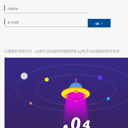
ok
山重建机有限公司 pg电子试玩链接的版权所有 pg电子试玩链接的技术支持：