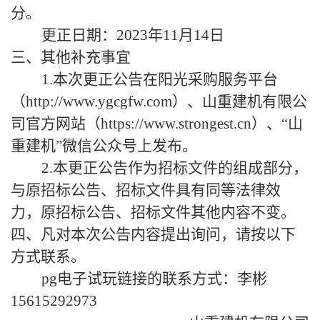
分。
更正日期：
202
3
年
1
1
月
14
日
三、其他补充事宜
1.本次更正公告在阳光采购服务平台
（http://www.ygcgfw.com）、山重建机有限公
司官方网站（https://www.strongest.cn）、“山
重建机”微信公众号上发布。
2.本更正公告作为招标文件的组成部分，
与原招标公告、招标文件具有同等法律效
力，原招标公告、招标文件其他内容不变。
四、凡对本次公告内容提出询问，请按以下
方式联系。
pg电子试玩链接的联系方式：李彬
15615292973