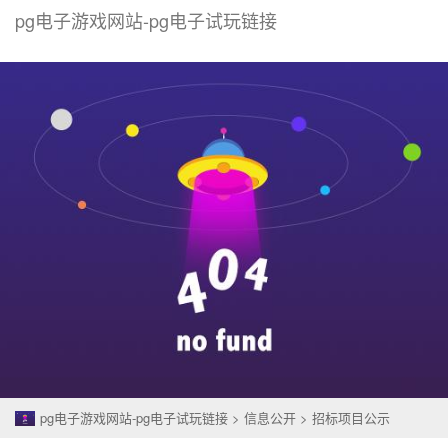
pg电子游戏网站-pg电子试玩链接
togg
navi
pg电子游戏网站-pg电子试玩链接
>
信息公开
>
招标项目公示