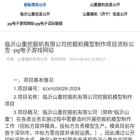
招标项目公示
山重建机信息公开
临沂山重信息公开
山重建机（济宁）信息公开
pg电子游戏网站-pg电子试玩链接
临沂山重挖掘机有限公司挖掘机模型制作项目流标公
告 -pg电子游戏网站
作者：山重建机有限公司
发布时间：2024-06-03 13:59:27
一、项目基本情况
1.项目编号：szxmzb028-2024
2.项目名称：临沂山重挖掘机有限公司挖掘机模型制作
项目
3.项目概况：临沂山重挖掘机有限公司（简称“临沂山
重”）在各类业务实施过程中需要适时开展挖掘机模型制作
工作（招标方提供模具，投标方负责模型生产。模具目前存
放于深圳市，中标方需自提并承担运费。），因此通过公开
招标采购方式，确定1家中标服务商承担临沂山重自合同签