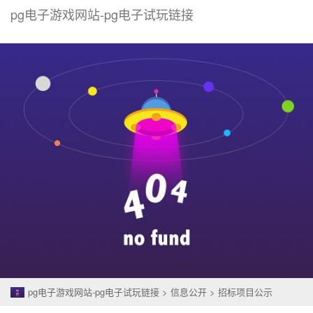
pg电子游戏网站-pg电子试玩链接
togg
navi
pg电子游戏网站-pg电子试玩链接
>
信息公开
>
招标项目公示