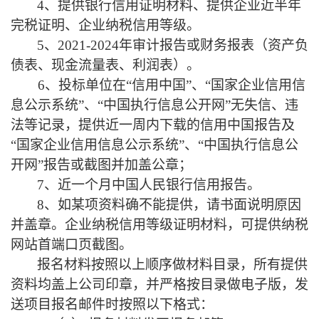
4、提供银行信用证明材料、提供企业近半年
完税证明、企业纳税信用等级。
5、
2021-2024年
审计报告或财务报表（资产负
债表、现金流量表、利润表）。
6、投标单位在“信用中国”、“国家企业信用信
息公示系统”、“中国执行信息公开网”无失信、违
法等记录，提供近一周内下载的信用中国报告及
“国家企业信用信息公示系统
”
、
“中国执行信息公
开网”报告或截图并加盖公章；
7、近一个月中国人民银行信用报告。
8、如某项资料确不能提供，请书面说明原因
并盖章。企业纳税信用等级证明材料，可提供纳税
网站首端口页截图。
报名材料按照以上顺序做材料目录，所有提供
资料均盖上公司印章，并严格按目录做电子版，发
送项目报名邮件时按照以下格式：