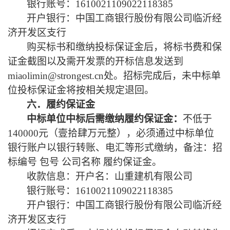
银行账号：
1610021109022118385
开户银行：中国工商银行股份有限公司临沂经
济开发区支行
购买标书和缴纳投标保证金后，将标书费和保
证金截图以及需开发票的开标信息发送到
miaolimin@strongest.cn
处。招标完成后，未中标单
位投标保证金将按相关规定退回。
六．履约保证金
中标单位中标后需缴纳履约保证金：
不低于
140000元（壹拾肆万元整）
，必须通过中标单位
银行账户以银行转账、电汇等形式缴纳，备注：招
标编号
包号 公司名称 履约保证金。
收款信息：开户名：山重建机有限公司
银行账号：
1610021109022118385
开户银行：中国工商银行股份有限公司临沂经
济开发区支行