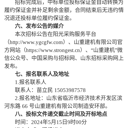
招标完成后，中标单位投标保证金自动转换为
履约保证金并补足剩余金额，
合同结束后无违约情
况退还投标单位履约保证金
。
六、发布公告的媒介
本次招标公告在阳光采购服务平台
（
http://www.ygcgfw.com）、山重建机有限公司官
方网站（https://www.strongest.cn）、“山重建机”微
信公众号、中国采购与招标网、山东招标采购网上
发布。
七、报名联系人及地址
1.报名联系人
联系人：苗立民
15053987578
2.报名地址：山东省临沂市经济技术开发区滨
河东路 66 号山重建机有限公司制造安环部。
八、投标文件递交截止时间及开标地点
时间：
2024年
5月15日
9时00分