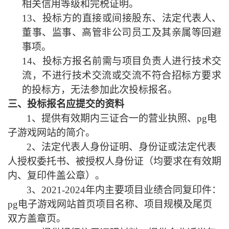
相关信用等级和完税证明。
13、
投标方
的直接或间接股东、法定代表人、
董事、监事、高管非公司员工及其亲属等回避
事项。
14、
投标方
报名前需与项目负责人进行技术交
流，不进行技术交流或交流不符合招标方要求
的
投标方
，无法参加此次投标报名。
三、投标报名应提交的资料
1、提供有效期内三证合一的营业执照、pg电
子游戏网站的简介。
2、法定代表人身份证明、身份证或法定代表
人授权委托书、被授权人身份证（均要求在有效期
内、复印件盖公章）。
3、
2021-2024年
内主要项目业绩合同复印件：
pg电子游戏网站首页项目名称、项目规模及尾页
双方盖章页。