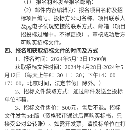
（1）
报名材料发至报名邮箱：
（
2）邮件内容编辑为：报名项目名称及招
标项目编号、投标方公司名称、项目联系人
及pg电子试玩链接的联系方式、邮箱（项目
招投标过程中，不得更换），审核成功后方
可购买招标文件。
四、报名和获取招标文件的时间及方式
1、报名时间：2024年
5月12日
17:00前
获取招标文件时间：
2024年
4月28日
-2024年
5
月12日
（每天上午
8：30-11：30；下午14：00-
17：00，北京时间，法定节假日除外。）
2、招标文件获取方式：通过邮件发送至投标
单位邮箱。
3、招标文件售价：500元，售后不退。招标
文件发售pdf版（资格预审通过后再购买标书，只
接受公对公转账）。如需开发票，请投标单位在打