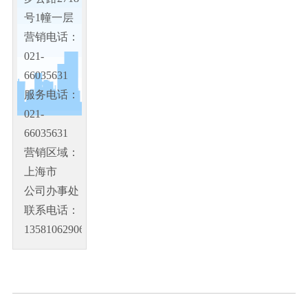
号1幢一层
营销电话：
021-
66035631
服务电话：
021-
66035631
营销区域：
上海市
公司办事处
联系电话：
13581062906