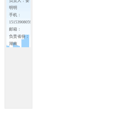
负责人：姜
明明
手机：
15153908059
邮箱：
负责省份：
湖南