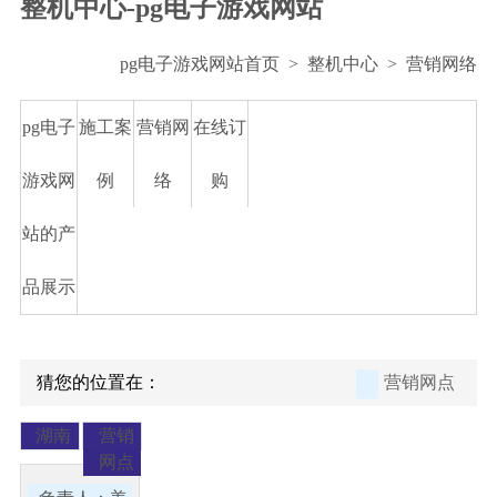
整机中心-pg电子游戏网站
pg电子游戏网站首页
>
整机中心
>
营销网络
pg电子
施工案
营销网
在线订
游戏网
例
络
购
站的产
品展示
猜您的位置在：
营销网点
湖南
营销
网点