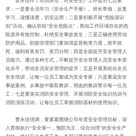
曹永信作了动员讲话，对安全生产工作提出七点要
求：一是要全员学习《安全生产手册》。班长带领，反复
学习，读懂读透，切实运用；二是要积极开展“危险源识
别”活动。确认班组“安全危险点”，熟知工作区域存在的危
险源并有效控制，杜绝安全事故发生；三是正确使用劳动
防护用品。职能管理部门要加强监督检查力度，抓牢抓
死，做到有奖有罚、奖罚分明；四是全面提升安全管理人
员能力。通过各种方式，不断提升安全管理人员安全本质
化水平，带动全员安全管理的提升；五是开展系统化全员
安全培训，让每一位员工都成为安全专家；六是重温安全
事故案例。从事故中吸取教训，用血的教训警示每一位员
工；七是要落实消防安全管理。开展消防安全知识培训与
消防演练活动，让每位员工掌握消防器材的使用知识。
曹永信强调，要紧紧围绕公司年度安全管理目标，深
入贯彻执行“安全第一，预防为主，综合治理”的安全生产