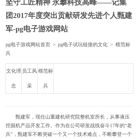
坚守工匠精神 永攀科技高峰——记集
团2017年度突出贡献研发先进个人甄建
军-pg电子游戏网站
pg电子游戏网站首页
>
pg电子试玩链接的文化
>
模范标
兵
文化理
员工风
模范标
念
采
兵
甄建军，现任山重建机研究院整机室所长，从事液压
挖掘机产品开发工作。作为在公司研发战线奋斗17年的“老
兵”，甄建军不断突破一个又一个技术难点，不断攀登一个