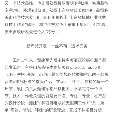
又一个技术高峰。他先后获得授权发明专利2项、实用新型
专利7项、外观专利2项。获得山东省省级奖励7项，获得临
沂市科学技术奖1项。2016年被授予“山东省机械行业优秀
科技工作者”称号，2017年被授予山东重工集团“2017年度
突出贡献研发先进个人”称号。
新产品开发：一丝不苟、追求完美
工作17年来，甄建军先后主持多项液压挖掘机新产品
开发工作：主持山东省技术创新项目jcm907d、mc76-9、
mc136-9整机开发。mc76-9是公司战略转型期推出的一款符
合国ⅲ排放标准的拳头产品，在设计、生产、质检的每一个
环节，项目负责人甄建军都严格把关，不放过每一个细
节。技术工作最关键的就是要严谨、专注、专业。在产品
的设计阶段，甄建军和项目组成员无假期工作3个月，秉
承“高效、节能、环保”的研发理念，完成了从项目分析、