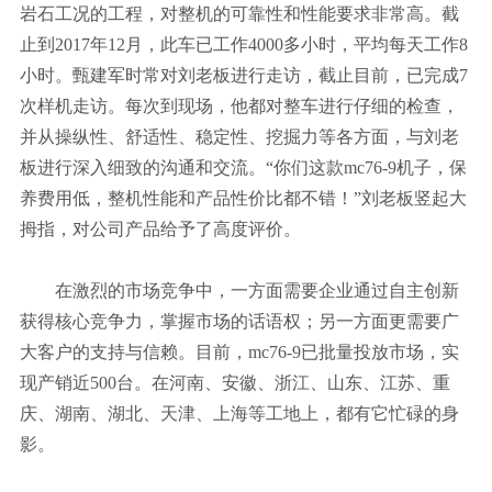
岩石工况的工程，对整机的可靠性和性能要求非常高。截
止到2017年12月，此车已工作4000多小时，平均每天工作8
小时。甄建军时常对刘老板进行走访，截止目前，已完成7
次样机走访。每次到现场，他都对整车进行仔细的检查，
并从操纵性、舒适性、稳定性、挖掘力等各方面，与刘老
板进行深入细致的沟通和交流。“你们这款mc76-9机子，保
养费用低，整机性能和产品性价比都不错！”刘老板竖起大
拇指，对公司产品给予了高度评价。
在激烈的市场竞争中，一方面需要企业通过自主创新
获得核心竞争力，掌握市场的话语权；另一方面更需要广
大客户的支持与信赖。目前，mc76-9已批量投放市场，实
现产销近500台。在河南、安徽、浙江、山东、江苏、重
庆、湖南、湖北、天津、上海等工地上，都有它忙碌的身
影。