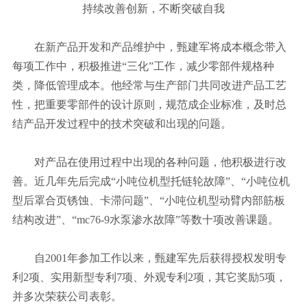
持续改善创新，不断突破自我
在新产品开发和产品维护中，甄建军将成本概念带入
每项工作中，积极推进“三化”工作，减少零部件规格种
类，降低管理成本。他经常与生产部门共同改进产品工艺
性，把重要零部件的设计原则，规范成企业标准，及时总
结产品开发过程中的技术突破和出现的问题。
对产品在使用过程中出现的各种问题，他积极进行改
善。近几年先后完成“小吨位机型托链轮故障”、“小吨位机
型后罩合页锈蚀、卡滞问题”、“小吨位机型动臂内部筋板
结构改进”、“mc76-9水泵渗水故障”等数十项改善课题。
自2001年参加工作以来，甄建军先后获得授权发明专
利2项、实用新型专利7项、外观专利2项，其它奖励5项，
并多次荣获公司表彰。