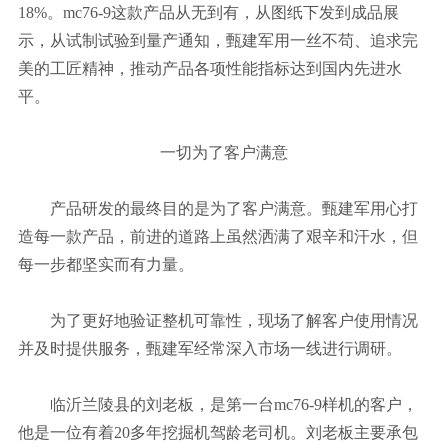
18%。mc76-9这款产品从无到有，从图纸下发到成品展
示，从试制试验到量产通知，甄建军用一丝不苟、追求完
美的工匠精神，推动产品各项性能指标达到国内先进水
平。
一切为了客户满意
产品研发的最终目的是为了客户满意。甄建军用心打
造每一款产品，前进的道路上虽然洒满了艰辛和汗水，但
每一步都坚实而有力量。
为了更好地验证整机可靠性，现场了解客户使用情况
并及时提供服务，甄建军经常深入市场一线进行调研。
临沂兰陵县的刘老板，是第一台mc76-9样机的客户，
他是一位有着20多年挖掘机驾龄老司机。刘老板主要承包