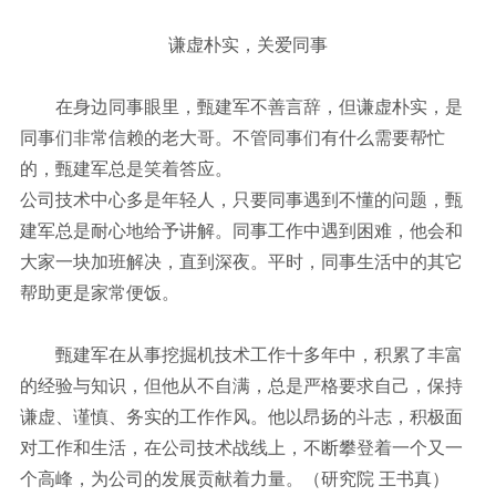
谦虚朴实，关爱同事
在身边同事眼里，甄建军不善言辞，但谦虚朴实，是
同事们非常信赖的老大哥。不管同事们有什么需要帮忙
的，甄建军总是笑着答应。
公司技术中心多是年轻人，只要同事遇到不懂的问题，甄
建军总是耐心地给予讲解。同事工作中遇到困难，他会和
大家一块加班解决，直到深夜。平时，同事生活中的其它
帮助更是家常便饭。
甄建军在从事挖掘机技术工作十多年中，积累了丰富
的经验与知识，但他从不自满，总是严格要求自己，保持
谦虚、谨慎、务实的工作作风。他以昂扬的斗志，积极面
对工作和生活，在公司技术战线上，不断攀登着一个又一
个高峰，为公司的发展贡献着力量。（研究院 王书真）