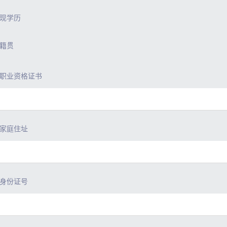
现学历
籍贯
职业资格证书
家庭住址
身份证号