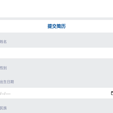
提交简历
姓名
性别
出生日期
民族